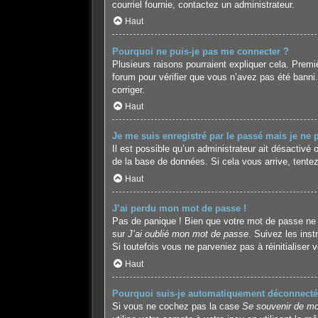
courriel fournie, contactez un administrateur.
Haut
Pourquoi ne puis-je pas me connecter ?
Plusieurs raisons pourraient expliquer cela. Premiè
forum pour vérifier que vous n’avez pas été banni. I
corriger.
Haut
Je me suis enregistré par le passé mais je ne
Il est possible qu’un administrateur ait désactivé
de la base de données. Si cela vous arrive, tentez
Haut
J’ai perdu mon mot de passe !
Pas de panique ! Bien que votre mot de passe ne pu
sur
J’ai oublié mon mot de passe
. Suivez les ins
Si toutefois vous ne parveniez pas à réinitialiser
Haut
Pourquoi suis-je automatiquement déconnecté
Si vous ne cochez pas la case
Se souvenir de mo