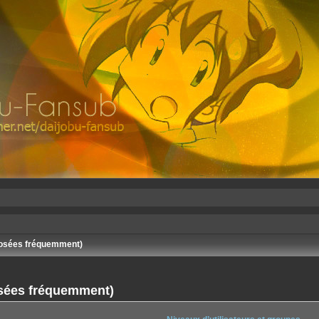
posées fréquemment)
osées fréquemment)