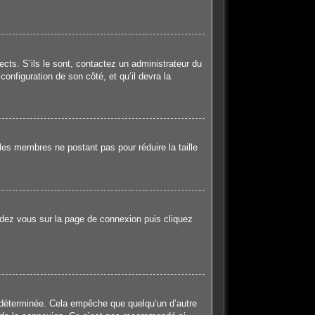
ects. S’ils le sont, contactez un administrateur du
configuration de son côté, et qu’il devra la
les membres ne postant pas pour réduire la taille
endez vous sur la page de connexion puis cliquez
 déterminée. Cela empêche que quelqu’un d’autre