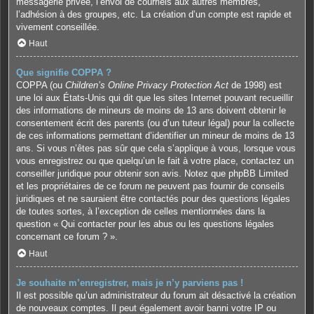
messagerie privée, l’envoi de courriels aux autres membres,
l’adhésion à des groupes, etc. La création d’un compte est rapide et
vivement conseillée.
Haut
Que signifie COPPA ?
COPPA (ou
Children’s Online Privacy Protection Act
de 1998) est
une loi aux États-Unis qui dit que les sites Internet pouvant recueillir
des informations de mineurs de moins de 13 ans doivent obtenir le
consentement écrit des parents (ou d’un tuteur légal) pour la collecte
de ces informations permettant d’identifier un mineur de moins de 13
ans. Si vous n’êtes pas sûr que cela s’applique à vous, lorsque vous
vous enregistrez ou que quelqu’un le fait à votre place, contactez un
conseiller juridique pour obtenir son avis. Notez que phpBB Limited
et les propriétaires de ce forum ne peuvent pas fournir de conseils
juridiques et ne sauraient être contactés pour des questions légales
de toutes sortes, à l’exception de celles mentionnées dans la
question « Qui contacter pour les abus ou les questions légales
concernant ce forum ? ».
Haut
Je souhaite m’enregistrer, mais je n’y parviens pas !
Il est possible qu’un administrateur du forum ait désactivé la création
de nouveaux comptes. Il peut également avoir banni votre IP ou