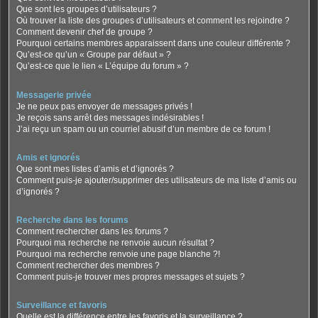
Que sont les groupes d’utilisateurs ?
Où trouver la liste des groupes d’utilisateurs et comment les rejoindre ?
Comment devenir chef de groupe ?
Pourquoi certains membres apparaissent dans une couleur différente ?
Qu’est-ce qu’un « Groupe par défaut » ?
Qu’est-ce que le lien « L’équipe du forum » ?
Messagerie privée
Je ne peux pas envoyer de messages privés !
Je reçois sans arrêt des messages indésirables !
J’ai reçu un spam ou un courriel abusif d’un membre de ce forum !
Amis et ignorés
Que sont mes listes d’amis et d’ignorés ?
Comment puis-je ajouter/supprimer des utilisateurs de ma liste d’amis ou
d’ignorés ?
Recherche dans les forums
Comment rechercher dans les forums ?
Pourquoi ma recherche ne renvoie aucun résultat ?
Pourquoi ma recherche renvoie une page blanche ?!
Comment rechercher des membres ?
Comment puis-je trouver mes propres messages et sujets ?
Surveillance et favoris
Quelle est la différence entre les favoris et la surveillance ?