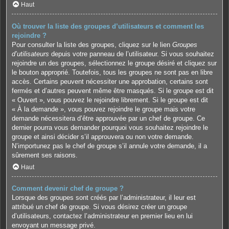
Haut
Où trouver la liste des groupes d’utilisateurs et comment les
rejoindre ?
Pour consulter la liste des groupes, cliquez sur le lien
Groupes
d’utilisateurs
depuis votre panneau de l’utilisateur. Si vous souhaitez
rejoindre un des groupes, sélectionnez le groupe désiré et cliquez sur
le bouton approprié. Toutefois, tous les groupes ne sont pas en libre
accès. Certains peuvent nécessiter une approbation, certains sont
fermés et d’autres peuvent même être masqués. Si le groupe est dit
« Ouvert », vous pouvez le rejoindre librement. Si le groupe est dit
« À la demande », vous pouvez rejoindre le groupe mais votre
demande nécessitera d’être approuvée par un chef de groupe. Ce
dernier pourra vous demander pourquoi vous souhaitez rejoindre le
groupe et ainsi décider s’il approuvera ou non votre demande.
N’importunez pas le chef de groupe s’il annule votre demande, il a
sûrement ses raisons.
Haut
Comment devenir chef de groupe ?
Lorsque des groupes sont créés par l’administrateur, il leur est
attribué un chef de groupe. Si vous désirez créer un groupe
d’utilisateurs, contactez l’administrateur en premier lieu en lui
envoyant un message privé.