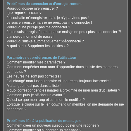
Problèmes de connexion et d’enregistrement
Pourquoi dois-je m’enregistrer ?
Que signifie COPPA ?
Je souhaite m’enregistrer, mais je n’y parviens pas !
Je suis enregistré mais je ne peux pas me connecter !
Pourquoi ne puis-je pas me connecter ?
Je me suis enregistré par le passé mais je ne peux plus me connecter ?!
J’ai perdu mon mot de passe !
Pourquoi suis-je automatiquement déconnecté ?
À quoi sert « Supprimer les cookies » ?
Paramètres et préférences de l’utilisateur
Comment modifier mes paramètres ?
Comment empêcher mon nom d’apparaître dans la liste des membres
connectés ?
Les heures ne sont pas correctes !
J’ai changé mon fuseau horaire et l’heure est toujours incorrecte !
Ma langue n’est pas dans la liste !
A quoi correspondent les images à proximité de mon nom d’utilisateur ?
Comment puis-je afficher un avatar ?
Qu’est-ce que mon rang et comment le modifier ?
Lorsque je clique sur le lien
courriel
d’un membre, on me demande de me
connecter !?
Problèmes liés à la publication de messages
Comment créer un nouveau sujet ou poster une réponse ?
Comment modifier ou supprimer un message ?