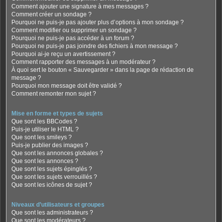
Comment ajouter une signature à mes messages ?
Comment créer un sondage ?
Pourquoi ne puis-je pas ajouter plus d’options à mon sondage ?
Comment modifier ou supprimer un sondage ?
Pourquoi ne puis-je pas accéder à un forum ?
Pourquoi ne puis-je pas joindre des fichiers à mon message ?
Pourquoi ai-je reçu un avertissement ?
Comment rapporter des messages à un modérateur ?
À quoi sert le bouton « Sauvegarder » dans la page de rédaction de
message ?
Pourquoi mon message doit être validé ?
Comment remonter mon sujet ?
Mise en forme et types de sujets
Que sont les BBCodes ?
Puis-je utiliser le HTML ?
Que sont les smileys ?
Puis-je publier des images ?
Que sont les annonces globales ?
Que sont les annonces ?
Que sont les sujets épinglés ?
Que sont les sujets verrouillés ?
Que sont les icônes de sujet ?
Niveaux d’utilisateurs et groupes
Que sont les administrateurs ?
Que sont les modérateurs ?