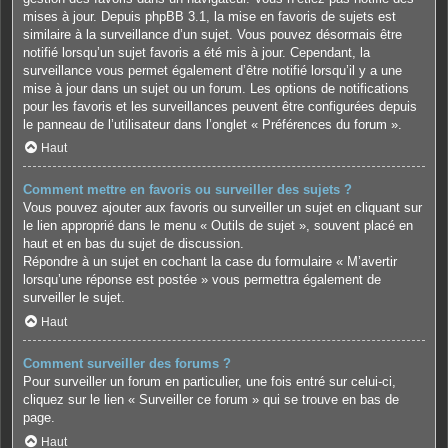
mises à jour. Depuis phpBB 3.1, la mise en favoris de sujets est
similaire à la surveillance d’un sujet. Vous pouvez désormais être
notifié lorsqu’un sujet favoris a été mis à jour. Cependant, la
surveillance vous permet également d’être notifié lorsqu’il y a une
mise à jour dans un sujet ou un forum. Les options de notifications
pour les favoris et les surveillances peuvent être configurées depuis
le panneau de l’utilisateur dans l’onglet « Préférences du forum ».
Haut
Comment mettre en favoris ou surveiller des sujets ?
Vous pouvez ajouter aux favoris ou surveiller un sujet en cliquant sur
le lien approprié dans le menu « Outils de sujet », souvent placé en
haut et en bas du sujet de discussion.
Répondre à un sujet en cochant la case du formulaire « M’avertir
lorsqu’une réponse est postée » vous permettra également de
surveiller le sujet.
Haut
Comment surveiller des forums ?
Pour surveiller un forum en particulier, une fois entré sur celui-ci,
cliquez sur le lien « Surveiller ce forum » qui se trouve en bas de
page.
Haut