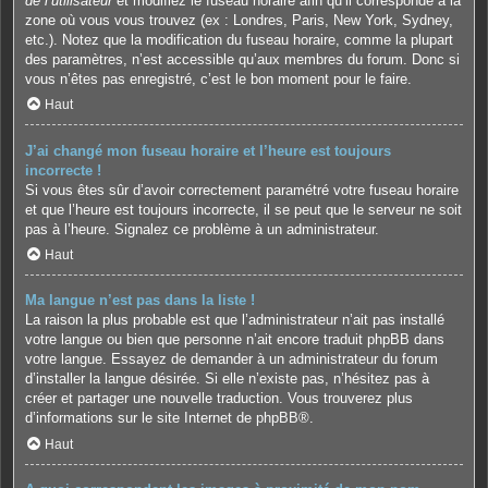
de l’utilisateur
et modifiez le fuseau horaire afin qu’il corresponde à la
zone où vous vous trouvez (ex : Londres, Paris, New York, Sydney,
etc.). Notez que la modification du fuseau horaire, comme la plupart
des paramètres, n’est accessible qu’aux membres du forum. Donc si
vous n’êtes pas enregistré, c’est le bon moment pour le faire.
Haut
J’ai changé mon fuseau horaire et l’heure est toujours
incorrecte !
Si vous êtes sûr d’avoir correctement paramétré votre fuseau horaire
et que l’heure est toujours incorrecte, il se peut que le serveur ne soit
pas à l’heure. Signalez ce problème à un administrateur.
Haut
Ma langue n’est pas dans la liste !
La raison la plus probable est que l’administrateur n’ait pas installé
votre langue ou bien que personne n’ait encore traduit phpBB dans
votre langue. Essayez de demander à un administrateur du forum
d’installer la langue désirée. Si elle n’existe pas, n’hésitez pas à
créer et partager une nouvelle traduction. Vous trouverez plus
d’informations sur le site Internet de
phpBB
®.
Haut