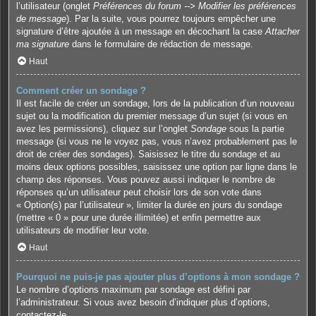
l’utilisateur (onglet
Préférences du forum --> Modifier les préférences
de message
). Par la suite, vous pourrez toujours empêcher une
signature d’être ajoutée à un message en décochant la case
Attacher
ma signature
dans le formulaire de rédaction de message.
Haut
Comment créer un sondage ?
Il est facile de créer un sondage, lors de la publication d’un nouveau
sujet ou la modification du premier message d’un sujet (si vous en
avez les permissions), cliquez sur l’onglet
Sondage
sous la partie
message (si vous ne le voyez pas, vous n’avez probablement pas le
droit de créer des sondages). Saisissez le titre du sondage et au
moins deux options possibles, saisissez une option par ligne dans le
champ des réponses. Vous pouvez aussi indiquer le nombre de
réponses qu’un utilisateur peut choisir lors de son vote dans
« Option(s) par l’utilisateur », limiter la durée en jours du sondage
(mettre « 0 » pour une durée illimitée) et enfin permettre aux
utilisateurs de modifier leur vote.
Haut
Pourquoi ne puis-je pas ajouter plus d’options à mon sondage ?
Le nombre d’options maximum par sondage est défini par
l’administrateur. Si vous avez besoin d’indiquer plus d’options,
contactez-le.