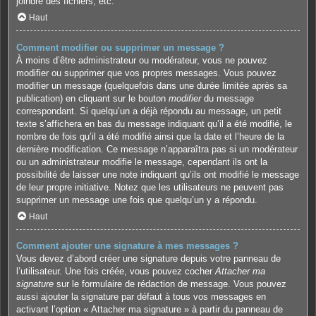
joindre des fichiers, etc.
Haut
Comment modifier ou supprimer un message ?
À moins d’être administrateur ou modérateur, vous ne pouvez
modifier ou supprimer que vos propres messages. Vous pouvez
modifier un message (quelquefois dans une durée limitée après sa
publication) en cliquant sur le bouton
modifier
du message
correspondant. Si quelqu’un a déjà répondu au message, un petit
texte s’affichera en bas du message indiquant qu’il a été modifié, le
nombre de fois qu’il a été modifié ainsi que la date et l’heure de la
dernière modification. Ce message n’apparaîtra pas si un modérateur
ou un administrateur modifie le message, cependant ils ont la
possibilité de laisser une note indiquant qu’ils ont modifié le message
de leur propre initiative. Notez que les utilisateurs ne peuvent pas
supprimer un message une fois que quelqu’un y a répondu.
Haut
Comment ajouter une signature à mes messages ?
Vous devez d’abord créer une signature depuis votre panneau de
l’utilisateur. Une fois créée, vous pouvez cocher
Attacher ma
signature
sur le formulaire de rédaction de message. Vous pouvez
aussi ajouter la signature par défaut à tous vos messages en
activant l’option « Attacher ma signature » à partir du panneau de