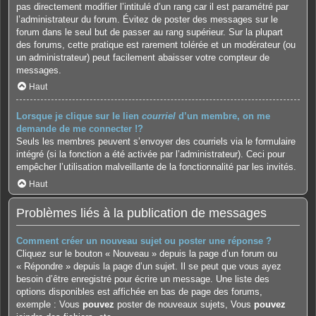
pas directement modifier l’intitulé d’un rang car il est paramétré par
l’administrateur du forum. Évitez de poster des messages sur le
forum dans le seul but de passer au rang supérieur. Sur la plupart
des forums, cette pratique est rarement tolérée et un modérateur (ou
un administrateur) peut facilement abaisser votre compteur de
messages.
Haut
Lorsque je clique sur le lien
courriel
d’un membre, on me
demande de me connecter !?
Seuls les membres peuvent s’envoyer des courriels via le formulaire
intégré (si la fonction a été activée par l’administrateur). Ceci pour
empêcher l’utilisation malveillante de la fonctionnalité par les invités.
Haut
Problèmes liés à la publication de messages
Comment créer un nouveau sujet ou poster une réponse ?
Cliquez sur le bouton « Nouveau » depuis la page d’un forum ou
« Répondre » depuis la page d’un sujet. Il se peut que vous ayez
besoin d’être enregistré pour écrire un message. Une liste des
options disponibles est affichée en bas de page des forums,
exemple : Vous
pouvez
poster de nouveaux sujets, Vous
pouvez