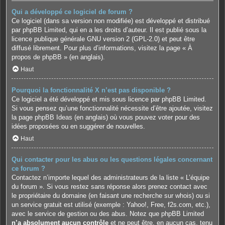
Qui a développé ce logiciel de forum ?
Ce logiciel (dans sa version non modifiée) est développé et distribué
par
phpBB Limited
, qui en a les droits d’auteur. Il est publié sous la
licence publique générale GNU version 2 (GPL-2.0) et peut être
diffusé librement. Pour plus d’informations, visitez la page «
À
propos de phpBB
» (en anglais).
Haut
Pourquoi la fonctionnalité X n’est pas disponible ?
Ce logiciel a été développé et mis sous licence par phpBB Limited.
Si vous pensez qu’une fonctionnalité nécessite d’être ajoutée, visitez
la page
phpBB Ideas
(en anglais) où vous pouvez voter pour des
idées proposées ou en suggérer de nouvelles.
Haut
Qui contacter pour les abus ou les questions légales concernant
ce forum ?
Contactez n’importe lequel des administrateurs de la liste « L’équipe
du forum ». Si vous restez sans réponse alors prenez contact avec
le propriétaire du domaine (en faisant une
recherche sur whois
) ou si
un service gratuit est utilisé (exemple : Yahoo!, Free, f2s.com, etc.),
avec le service de gestion ou des abus. Notez que phpBB Limited
n’a absolument aucun contrôle
et ne peut être, en aucun cas, tenu