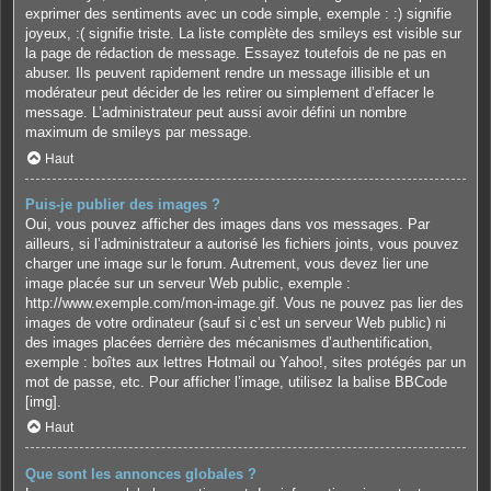
exprimer des sentiments avec un code simple, exemple : :) signifie
joyeux, :( signifie triste. La liste complète des smileys est visible sur
la page de rédaction de message. Essayez toutefois de ne pas en
abuser. Ils peuvent rapidement rendre un message illisible et un
modérateur peut décider de les retirer ou simplement d’effacer le
message. L’administrateur peut aussi avoir défini un nombre
maximum de smileys par message.
Haut
Puis-je publier des images ?
Oui, vous pouvez afficher des images dans vos messages. Par
ailleurs, si l’administrateur a autorisé les fichiers joints, vous pouvez
charger une image sur le forum. Autrement, vous devez lier une
image placée sur un serveur Web public, exemple :
http://www.exemple.com/mon-image.gif. Vous ne pouvez pas lier des
images de votre ordinateur (sauf si c’est un serveur Web public) ni
des images placées derrière des mécanismes d’authentification,
exemple : boîtes aux lettres Hotmail ou Yahoo!, sites protégés par un
mot de passe, etc. Pour afficher l’image, utilisez la balise BBCode
[img].
Haut
Que sont les annonces globales ?