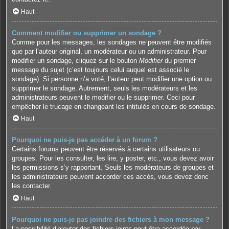
Haut
Comment modifier ou supprimer un sondage ?
Comme pour les messages, les sondages ne peuvent être modifiés
que par l’auteur original, un modérateur ou un administrateur. Pour
modifier un sondage, cliquez sur le bouton
Modifier
du premier
message du sujet (c’est toujours celui auquel est associé le
sondage). Si personne n’a voté, l’auteur peut modifier une option ou
supprimer le sondage. Autrement, seuls les modérateurs et les
administrateurs peuvent le modifier ou le supprimer. Ceci pour
empêcher le trucage en changeant les intitulés en cours de sondage.
Haut
Pourquoi ne puis-je pas accéder à un forum ?
Certains forums peuvent être réservés à certains utilisateurs ou
groupes. Pour les consulter, les lire, y poster, etc., vous devez avoir
les permissions s’y rapportant. Seuls les modérateurs de groupes et
les administrateurs peuvent accorder ces accès, vous devez donc
les contacter.
Haut
Pourquoi ne puis-je pas joindre des fichiers à mon message ?
La possibilité d’ajouter des fichiers joints peut être accordée par