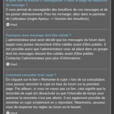
À quoi sert le bouton « Sauvegarder » dans la page de rédaction
de message ?
Il vous permet de sauvegarder des brouillons de vos messages et de
les poster ultérieurement. Pour les recharger, allez dans le panneau
de l’utilisateur (onglet
Aperçu --> Gestion des brouillons
).
Haut
Pourquoi mon message doit être validé ?
L’administrateur peut avoir décidé que les messages du forum dans
lequel vous postez nécessitent d’être validés avant d’être publiés. Il
est possible aussi que l’administrateur vous ait placé dans un groupe
dont les messages doivent être validés avant d’être publiés.
Contactez l’administrateur pour plus d’informations.
Haut
Comment remonter mon sujet ?
En cliquant sur le lien « Remonter le sujet » lors de sa consultation,
vous pouvez
remonter
le sujet en haut du forum sur la première
page. Par ailleurs, si vous ne voyez pas ce lien, cela signifie que la
remontée de sujet est désactivée ou que l’intervalle de temps pour
autoriser la remontée n’est pas atteint. Il est également possible de
remonter un sujet simplement en y répondant. Néanmoins, assurez-
vous de respecter les règles du forum en le faisant.
Haut