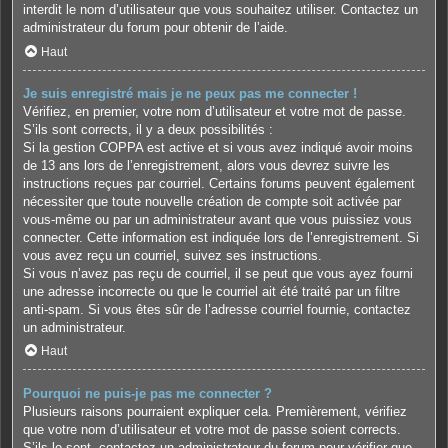
interdit le nom d’utilisateur que vous souhaitez utiliser. Contactez un
administrateur du forum pour obtenir de l’aide.
Haut
Je suis enregistré mais je ne peux pas me connecter !
Vérifiez, en premier, votre nom d’utilisateur et votre mot de passe.
S’ils sont corrects, il y a deux possibilités :
Si la gestion COPPA est active et si vous avez indiqué avoir moins
de 13 ans lors de l’enregistrement, alors vous devrez suivre les
instructions reçues par courriel. Certains forums peuvent également
nécessiter que toute nouvelle création de compte soit activée par
vous-même ou par un administrateur avant que vous puissiez vous
connecter. Cette information est indiquée lors de l’enregistrement. Si
vous avez reçu un courriel, suivez ses instructions.
Si vous n’avez pas reçu de courriel, il se peut que vous ayez fourni
une adresse incorrecte ou que le courriel ait été traité par un filtre
anti-spam. Si vous êtes sûr de l’adresse courriel fournie, contactez
un administrateur.
Haut
Pourquoi ne puis-je pas me connecter ?
Plusieurs raisons pourraient expliquer cela. Premièrement, vérifiez
que votre nom d’utilisateur et votre mot de passe soient corrects.
S’ils le sont, contactez un administrateur du forum pour vérifier que