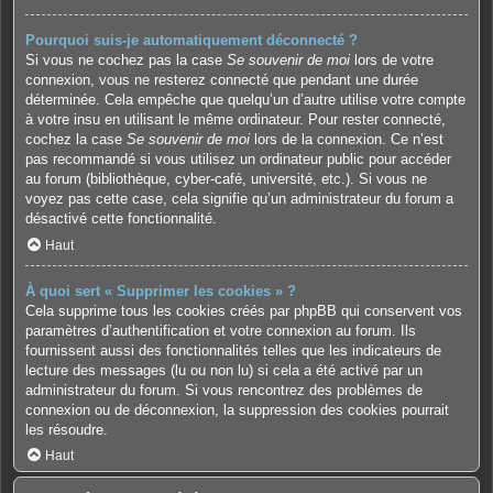
Pourquoi suis-je automatiquement déconnecté ?
Si vous ne cochez pas la case
Se souvenir de moi
lors de votre
connexion, vous ne resterez connecté que pendant une durée
déterminée. Cela empêche que quelqu’un d’autre utilise votre compte
à votre insu en utilisant le même ordinateur. Pour rester connecté,
cochez la case
Se souvenir de moi
lors de la connexion. Ce n’est
pas recommandé si vous utilisez un ordinateur public pour accéder
au forum (bibliothèque, cyber-café, université, etc.). Si vous ne
voyez pas cette case, cela signifie qu’un administrateur du forum a
désactivé cette fonctionnalité.
Haut
À quoi sert « Supprimer les cookies » ?
Cela supprime tous les cookies créés par phpBB qui conservent vos
paramètres d’authentification et votre connexion au forum. Ils
fournissent aussi des fonctionnalités telles que les indicateurs de
lecture des messages (lu ou non lu) si cela a été activé par un
administrateur du forum. Si vous rencontrez des problèmes de
connexion ou de déconnexion, la suppression des cookies pourrait
les résoudre.
Haut