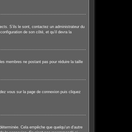
ects. S’ils le sont, contactez un administrateur du
configuration de son côté, et qu’il devra la
les membres ne postant pas pour réduire la taille
endez vous sur la page de connexion puis cliquez
 déterminée. Cela empêche que quelqu’un d’autre