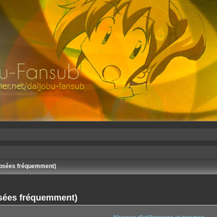
posées fréquemment)
osées fréquemment)