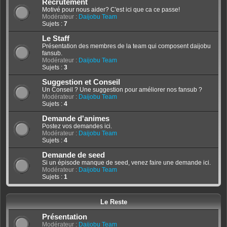
Recrutement
Motivé pour nous aider? C'est ici que ca ce passe!
Modérateur :
Daijobu Team
Sujets :
7
Le Staff
Présentation des membres de la team qui composent daijobu
fansub.
Modérateur :
Daijobu Team
Sujets :
3
Suggestion et Conseil
Un Conseil ? Une suggestion pour améliorer nos fansub ?
Modérateur :
Daijobu Team
Sujets :
4
Demande d'animes
Postez vos demandes ici.
Modérateur :
Daijobu Team
Sujets :
4
Demande de seed
Si un épisode manque de seed, venez faire une demande ici.
Modérateur :
Daijobu Team
Sujets :
1
Le Reste
Présentation
Modérateur :
Daijobu Team