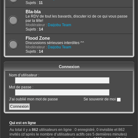
Sujets :
11
Bla-bla
Le RDV de tout les bavards, discuter ici de ce qui vous passe
par la tête!
Modérateur :
Daijobu Team
Sujets :
14
Flood Zone
Discussions sérieuses interdites ^^
Modérateur :
Daijobu Team
Sujets :
14
Connexion
Nom d’utilisateur :
Mot de passe :
J’ai oublié mon mot de passe
Se souvenir de moi
Qui est en ligne
Au total il y a
862
utilisateurs en ligne : 0 enregistré, 0 invisible et 862
invités (d’après le nombre d’utilisateurs actifs ces 5 dernières minutes)