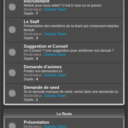
Recrutement
Motivé pour nous aider? C'est ici que ca ce passe!
Modérateur :
Daijobu Team
Sujets :
7
Le Staff
Présentation des membres de la team qui composent daijobu
fansub.
Modérateur :
Daijobu Team
Sujets :
3
Suggestion et Conseil
Un Conseil ? Une suggestion pour améliorer nos fansub ?
Modérateur :
Daijobu Team
Sujets :
4
Demande d'animes
Postez vos demandes ici.
Modérateur :
Daijobu Team
Sujets :
4
Demande de seed
Si un épisode manque de seed, venez faire une demande ici.
Modérateur :
Daijobu Team
Sujets :
1
Le Reste
Présentation
Modérateur :
Daijobu Team