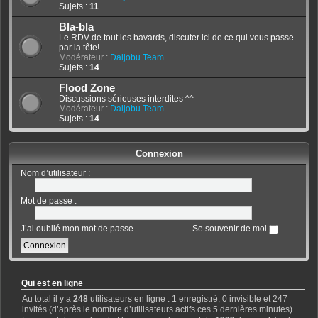
Sujets :
11
Bla-bla
Le RDV de tout les bavards, discuter ici de ce qui vous passe
par la tête!
Modérateur :
Daijobu Team
Sujets :
14
Flood Zone
Discussions sérieuses interdites ^^
Modérateur :
Daijobu Team
Sujets :
14
Connexion
Nom d’utilisateur :
Mot de passe :
J’ai oublié mon mot de passe
Se souvenir de moi
Qui est en ligne
Au total il y a
248
utilisateurs en ligne : 1 enregistré, 0 invisible et 247
invités (d’après le nombre d’utilisateurs actifs ces 5 dernières minutes)