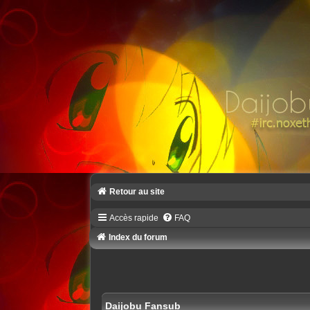
Retour au site
Accès rapide
FAQ
Index du forum
Daijobu Fansub