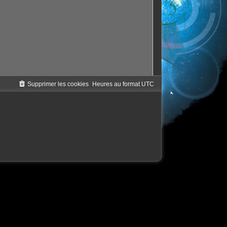
Supprimer les cookies
Heures au format
UTC