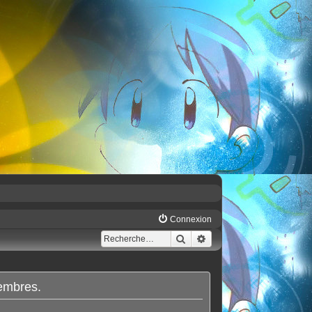
Connexion
Rechercher
Recherche avancée
membres.