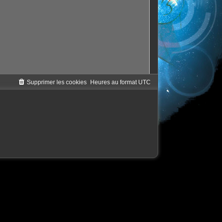
Supprimer les cookies
Heures au format
UTC