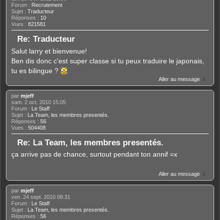
Forum :
Recrutement
Sujet :
Traducteur
Réponses :
10
Vues :
821581
Re: Traducteur
Salut larry et bienvenue!
Ben dis donc c'est super classe si tu peux traduire le japonais,
tu es bilingue ?
Aller au message
par
mjeff
sam. 2 oct. 2010 15:05
Forum :
Le Staff
Sujet :
La Team, les membres presentés.
Réponses :
56
Vues :
504408
Re: La Team, les membres presentés.
ça arrive pas de chance, surtout pendant ton annif =x
Aller au message
par
mjeff
ven. 24 sept. 2010 08:31
Forum :
Le Staff
Sujet :
La Team, les membres presentés.
Réponses :
56