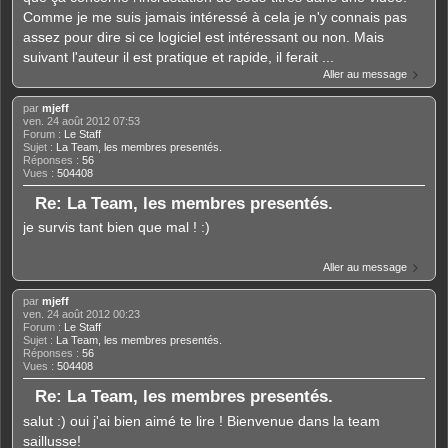
Comme je me suis jamais intéressé à cela je n'y connais pas
assez pour dire si ce logiciel est intéressant ou non. Mais
suivant l'auteur il est pratique et rapide, il ferait ...
Aller au message
par
mjeff
ven. 24 août 2012 07:53
Forum :
Le Staff
Sujet :
La Team, les membres presentés.
Réponses :
56
Vues :
504408
Re: La Team, les membres presentés.
je survis tant bien que mal ! :)
Aller au message
par
mjeff
ven. 24 août 2012 00:23
Forum :
Le Staff
Sujet :
La Team, les membres presentés.
Réponses :
56
Vues :
504408
Re: La Team, les membres presentés.
salut :) oui j'ai bien aimé te lire ! Bienvenue dans la team
saillusse!