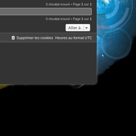
0 résultat trouvé • Page
1
sur
1
0 résultat trouvé • Page
1
sur
1
Aller à
Supprimer les cookies
Heures au format
UTC