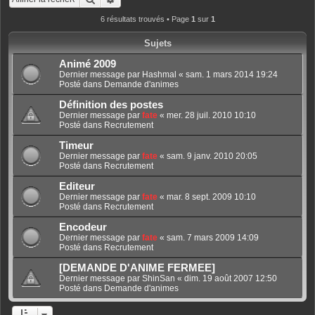
6 résultats trouvés • Page
1
sur
1
Sujets
Animé 2009
Dernier message par
Hashmal
«
sam. 1 mars 2014 19:24
Posté dans
Demande d'animes
Définition des postes
Dernier message par
fate
«
mer. 28 juil. 2010 10:10
Posté dans
Recrutement
Timeur
Dernier message par
fate
«
sam. 9 janv. 2010 20:05
Posté dans
Recrutement
Editeur
Dernier message par
fate
«
mar. 8 sept. 2009 10:10
Posté dans
Recrutement
Encodeur
Dernier message par
fate
«
sam. 7 mars 2009 14:09
Posté dans
Recrutement
[DEMANDE D'ANIME FERMEE]
Dernier message par
ShinSan
«
dim. 19 août 2007 12:50
Posté dans
Demande d'animes