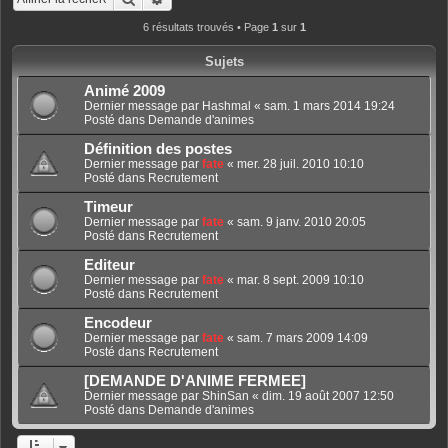
6 résultats trouvés • Page
1
sur
1
Sujets
Animé 2009
Dernier message par
Hashmal
«
sam. 1 mars 2014 19:24
Posté dans
Demande d'animes
Définition des postes
Dernier message par
fate
«
mer. 28 juil. 2010 10:10
Posté dans
Recrutement
Timeur
Dernier message par
fate
«
sam. 9 janv. 2010 20:05
Posté dans
Recrutement
Editeur
Dernier message par
fate
«
mar. 8 sept. 2009 10:10
Posté dans
Recrutement
Encodeur
Dernier message par
fate
«
sam. 7 mars 2009 14:09
Posté dans
Recrutement
[DEMANDE D'ANIME FERMEE]
Dernier message par
ShinSan
«
dim. 19 août 2007 12:50
Posté dans
Demande d'animes