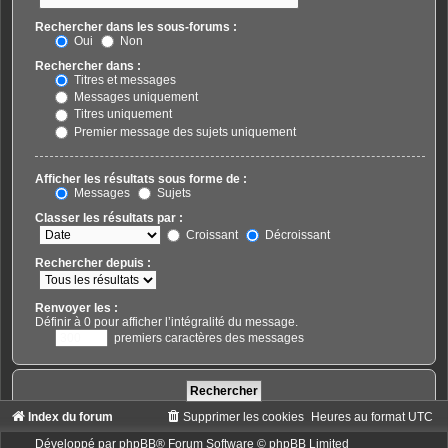
Rechercher dans les sous-forums :
Oui
Non
Rechercher dans :
Titres et messages
Messages uniquement
Titres uniquement
Premier message des sujets uniquement
Afficher les résultats sous forme de :
Messages
Sujets
Classer les résultats par :
Croissant
Décroissant
Rechercher depuis :
Renvoyer les :
Définir à 0 pour afficher l’intégralité du message.
premiers caractères des messages
Index du forum
Supprimer les cookies
Heures au format
UTC
Développé par
phpBB
® Forum Software © phpBB Limited