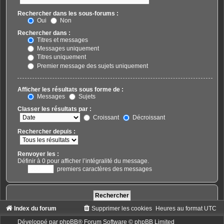
Rechercher dans les sous-forums :
Oui
Non
Rechercher dans :
Titres et messages
Messages uniquement
Titres uniquement
Premier message des sujets uniquement
Afficher les résultats sous forme de :
Messages
Sujets
Classer les résultats par :
Croissant
Décroissant
Rechercher depuis :
Renvoyer les :
Définir à 0 pour afficher l’intégralité du message.
premiers caractères des messages
Index du forum
Supprimer les cookies
Heures au format
UTC
Développé par
phpBB
® Forum Software © phpBB Limited