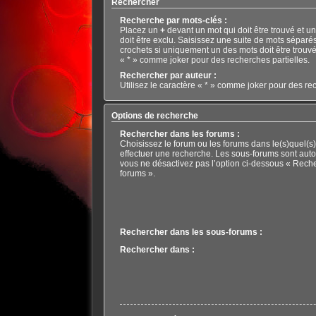
Rechercher
Recherche par mots-clés :
Placez un
+
devant un mot qui doit être trouvé et u
doit être exclu. Saisissez une suite de mots séparé
crochets si uniquement un des mots doit être trouvé.
« * » comme joker pour des recherches partielles.
Rechercher par auteur :
Utilisez le caractère « * » comme joker pour des rec
Options de recherche
Rechercher dans les forums :
Choisissez le forum ou les forums dans le(s)quel(s
effectuer une recherche. Les sous-forums sont aut
vous ne désactivez pas l’option ci-dessous « Rech
forums ».
Rechercher dans les sous-forums :
Rechercher dans :