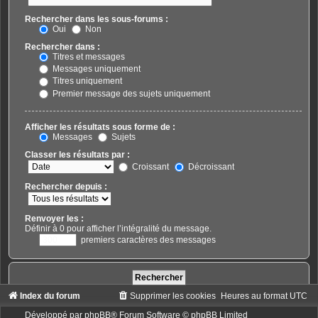
Rechercher dans les sous-forums :
Oui
Non
Rechercher dans :
Titres et messages
Messages uniquement
Titres uniquement
Premier message des sujets uniquement
Afficher les résultats sous forme de :
Messages
Sujets
Classer les résultats par :
Croissant
Décroissant
Rechercher depuis :
Renvoyer les :
Définir à 0 pour afficher l’intégralité du message.
premiers caractères des messages
Index du forum
Supprimer les cookies
Heures au format
UTC
Développé par
phpBB
® Forum Software © phpBB Limited