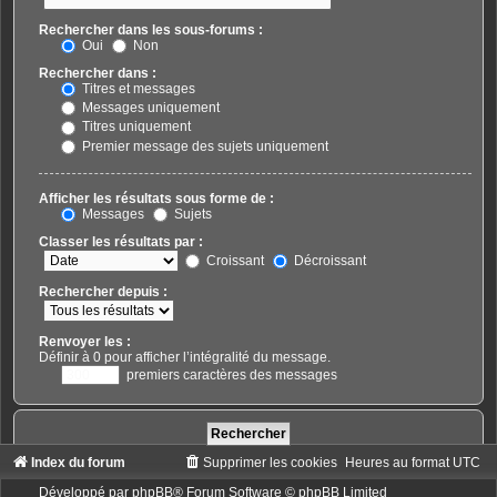
Rechercher dans les sous-forums :
Oui
Non
Rechercher dans :
Titres et messages
Messages uniquement
Titres uniquement
Premier message des sujets uniquement
Afficher les résultats sous forme de :
Messages
Sujets
Classer les résultats par :
Croissant
Décroissant
Rechercher depuis :
Renvoyer les :
Définir à 0 pour afficher l’intégralité du message.
premiers caractères des messages
Index du forum
Supprimer les cookies
Heures au format
UTC
Développé par
phpBB
® Forum Software © phpBB Limited