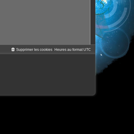
Supprimer les cookies
Heures au format
UTC