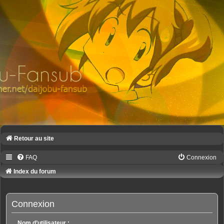
Retour au site
FAQ
Connexion
Index du forum
Connexion
Nom d’utilisateur :