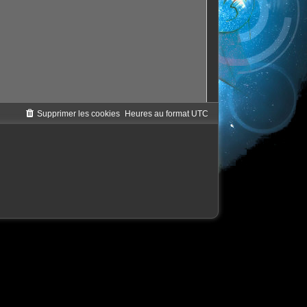
Supprimer les cookies
Heures au format
UTC