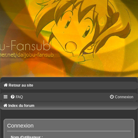
Retour au site
FAQ
Connexion
Index du forum
Connexion
Nom d’utilisateur :