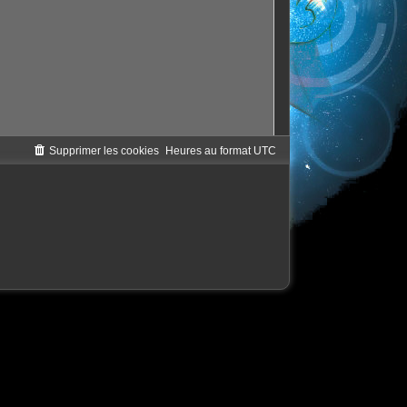
Supprimer les cookies
Heures au format
UTC