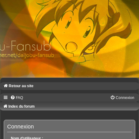
Retour au site
FAQ
Connexion
Index du forum
Connexion
Nom d’utilisateur :