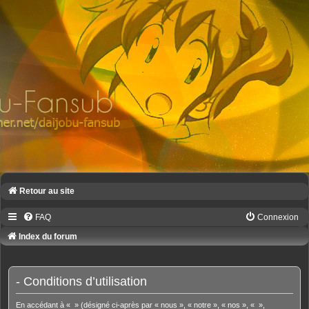
Retour au site
FAQ
Connexion
Index du forum
- Conditions d’utilisation
En accédant à « » (désigné ci-après par « nous », « notre », « nos », « »,