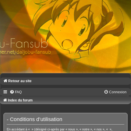
Retour au site
FAQ
Connexion
Index du forum
- Conditions d’utilisation
En accédant à « » (désigné ci-après par « nous », « notre », « nos », « »,