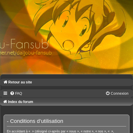
Retour au site
FAQ
Connexion
Index du forum
- Conditions d’utilisation
En accédant à « » (désigné ci-après par « nous », « notre », « nos », « »,