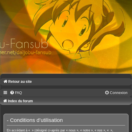
Retour au site
FAQ
Connexion
Index du forum
- Conditions d’utilisation
En accédant à « » (désigné ci-après par « nous », « notre », « nos », « »,