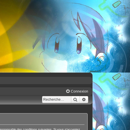
Connexion
Rechercher
Recherche avancée
responsable des conditions suivantes. Si vous n’acceptez