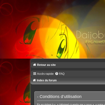
Retour au site
Accès rapide
FAQ
Index du forum
- Conditions d’utilisation
En accédant à « » (désigné ci-après par « nous », « notre »