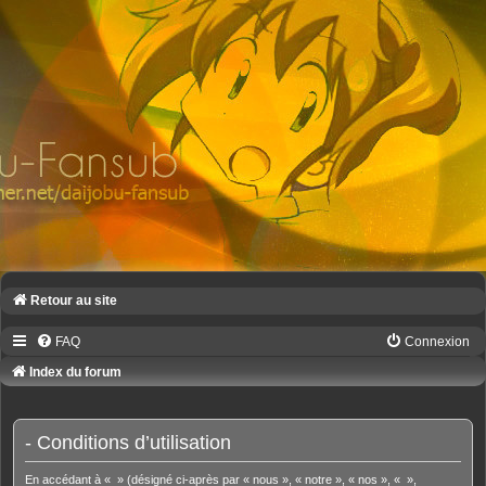
Retour au site
FAQ
Connexion
Index du forum
- Conditions d’utilisation
En accédant à « » (désigné ci-après par « nous », « notre », « nos », « »,