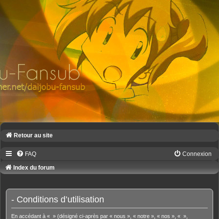
Retour au site
FAQ
Connexion
Index du forum
- Conditions d’utilisation
En accédant à « » (désigné ci-après par « nous », « notre », « nos », « »,