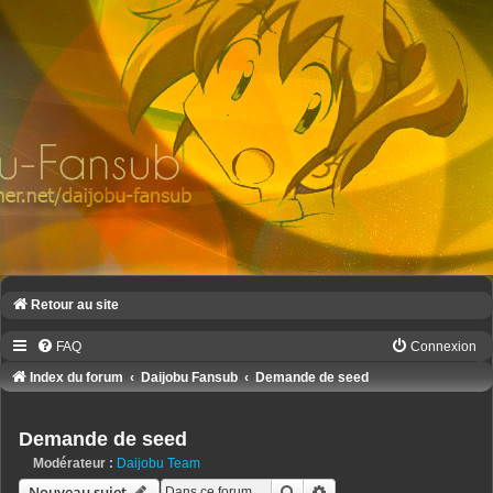
Retour au site
FAQ
Connexion
Index du forum
Daijobu Fansub
Demande de seed
Demande de seed
Modérateur :
Daijobu Team
Rechercher
Recherche avancée
Nouveau sujet