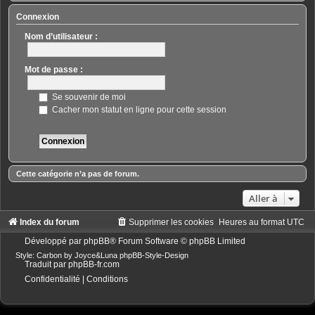
Connexion
Nom d’utilisateur :
Mot de passe :
Se souvenir de moi
Cacher mon statut en ligne pour cette session
Cette catégorie n’a pas de forum.
Aller à
Index du forum
Supprimer les cookies
Heures au format
UTC
Développé par
phpBB
® Forum Software © phpBB Limited
Style: Carbon by Joyce&Luna
phpBB-Style-Design
Traduit par
phpBB-fr.com
Confidentialité
|
Conditions