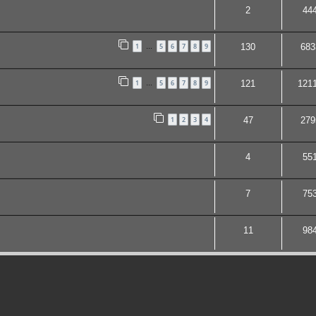
2
44
1
5
6
7
8
9
130
683
…
1
5
6
7
8
9
121
121
…
1
2
3
4
47
279
4
55
7
75
11
98