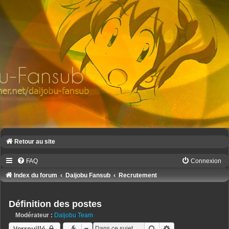
Retour au site
FAQ
Connexion
Index du forum
Daijobu Fansub
Recrutement
Définition des postes
Modérateur :
Daijobu Team
Rechercher
Recherche avancé
Verrouillé