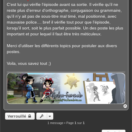
C'est lui qui vérifie l'épisode avant sa sortie. Il vérifie qu'il ne
reste plus d'erreur d'orthographe, conjugaison ou grammaire,
qu'il n'y ait pas de sous-titre mal timé, mal positionné, avec
mauvaise police.... bref il vérifie tout pour que l'épisode,
lorsqu'il sort, soit le plus parfait possible. Un des poste les plus
important et pour lequel il faut être très méticuleux.
Merci d'utiliser les différents topics pour postuler aux divers
postes.
Voila, vous savez tout ;)
H
a
u
Verrouillé
t
1 message • Page
1
sur
1