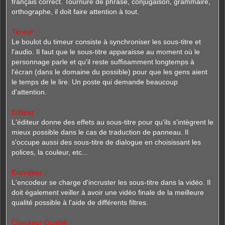
français correct. Tournure de phrase, conjugaison, grammaire,
orthographe, il doit faire attention à tout.
Timeur :
Le boulot du timeur consiste à synchroniser les sous-titre et
l'audio. Il faut que le sous-titre apparaisse au moment où le
personnage parle et qu'il reste suffisamment longtemps à
l'écran (dans le domaine du possible) pour que les gens aient
le temps de le lire. Un poste qui demande beaucoup
d'attention.
Editeur :
L'éditeur donne des effets au sous-titre pour qu'ils s'intègrent le
mieux possible dans le cas de traduction de panneau. Il
s'occupe aussi des sous-titre de dialogue en choisissant les
polices, la couleur, etc...
Encodeur :
L'encodeur se charge d'incruster les sous-titre dans la vidéo. Il
doit également veiller à avoir une vidéo finale de la meilleure
qualité possible à l'aide de différents filtres.
Checkeur Qualité :