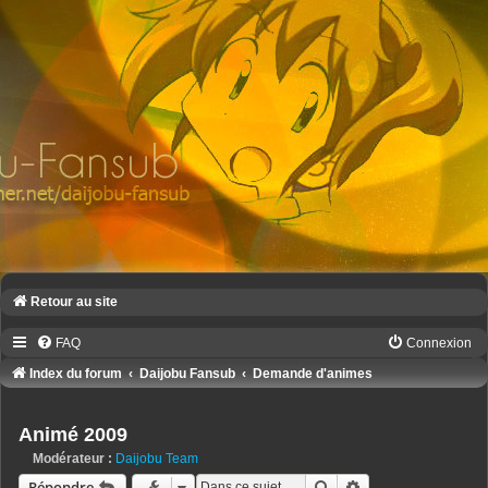
Retour au site
FAQ
Connexion
Index du forum
Daijobu Fansub
Demande d'animes
Animé 2009
Modérateur :
Daijobu Team
Rechercher
Recherche avancé
Répondre