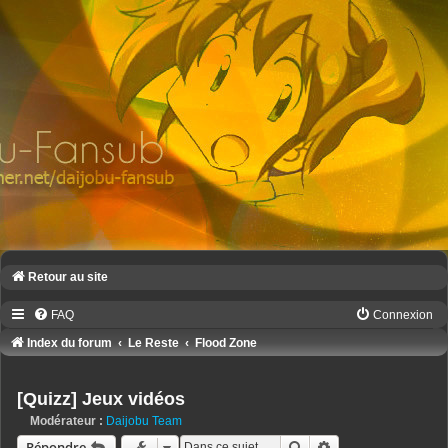
Retour au site
FAQ
Connexion
Index du forum
Le Reste
Flood Zone
[Quizz] Jeux vidéos
Modérateur :
Daijobu Team
Rechercher
Recherche avancé
Répondre